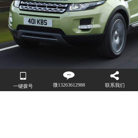
微13263612988
联系我们
一键拨号